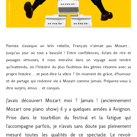
Pianiste classique un brin rebelle, François n’aimait pas Mozart…
jusqu’au jour où tout a basculé ! Entre confidences, éclats de rire et
passages virtuoses, il nous entraîne dans un voyage aussi tendre
qu’inattendu, où l’histoire du plus facétieux des génies résonne avec sa
propre histoire… et peut-être la vôtre ? Un moment de grâce, d’humour
et de partage qui redonne vie à Mozart comme jamais. Préparez-vous à
être surpris, émus… et conquis.
J'avais découvert
Mozart moi ? Jamais ! (anciennement
Mozart one piano show)
il y a quelques années à Avignon.
Prise dans le tourbillon du festival et la fatigue qui
l'accompagne parfois, je n'avais sans doute pas pleinement
mesuré toutes les qualités de ce spectacle. Le revoir