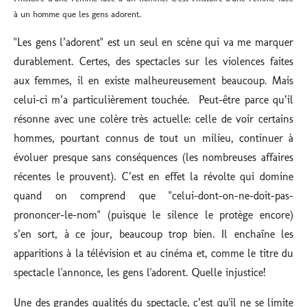
à un homme que les gens adorent.
"Les gens l’adorent" est un seul en scène qui va me marquer
durablement. Certes, des spectacles sur les violences faites
aux femmes, il en existe malheureusement beaucoup. Mais
celui-ci m’a particulièrement touchée. Peut-être parce qu’il
résonne avec une colère très actuelle: celle de voir certains
hommes, pourtant connus de tout un milieu, continuer à
évoluer presque sans conséquences (les nombreuses affaires
récentes le prouvent).
C’est en effet la révolte qui domine
quand on comprend que "celui-dont-on-ne-doit-pas-
prononcer-le-nom" (puisque le silence le protège encore)
s’en sort, à ce jour, beaucoup trop bien. Il enchaîne les
apparitions à la télévision et au cinéma et, comme le titre du
spectacle l'annonce, les gens l'adorent. Quelle injustice!
Une des grandes qualités du spectacle, c’est qu'il ne se limite