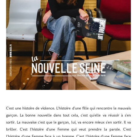
C'est une histoire de violence. L'histoire d'une fille qui rencontre le mauvais
garçon. La bonne nouvelle dans tout cela, c'est qu'elle va réussir à s'en
sortir. La mauvaise c'est que le garçon, lui, va encore mieux s'en sortir. Il va
briller. C'est l'histoire d'une Femme qui veut prendre la parole. C'est
l'histoire d'une Femme face à un homme. C'est l'histoire d'une Femme face