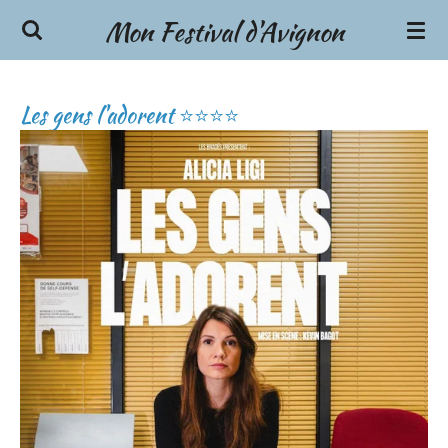
Mon Festival d'Avignon
Passer
au
contenu
principal
Les gens l'adorent ⭐⭐⭐⭐