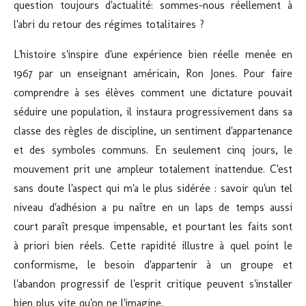
question toujours d'actualité: sommes-nous réellement à
l'abri du retour des régimes totalitaires ?
L'histoire s'inspire d'une expérience bien réelle menée en
1967 par un enseignant américain, Ron Jones. Pour faire
comprendre à ses élèves comment une dictature pouvait
séduire une population, il instaura progressivement dans sa
classe des règles de discipline, un sentiment d'appartenance
et des symboles communs. En seulement cinq jours, le
mouvement prit une ampleur totalement inattendue. C'est
sans doute l'aspect qui m'a le plus sidérée : savoir qu'un tel
niveau d'adhésion a pu naître en un laps de temps aussi
court paraît presque impensable, et pourtant les faits sont
à priori bien réels. Cette rapidité illustre à quel point le
conformisme, le besoin d'appartenir à un groupe et
l'abandon progressif de l'esprit critique peuvent s'installer
bien plus vite qu'on ne l'imagine.