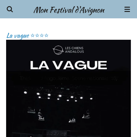
Mon Festival d'Avignon
Passer
au
contenu
principal
La vague ⭐⭐⭐⭐