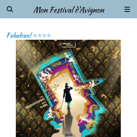
Mon Festival d'Avignon
Passer
au
contenu
principal
Fabuleux! ⭐⭐⭐⭐