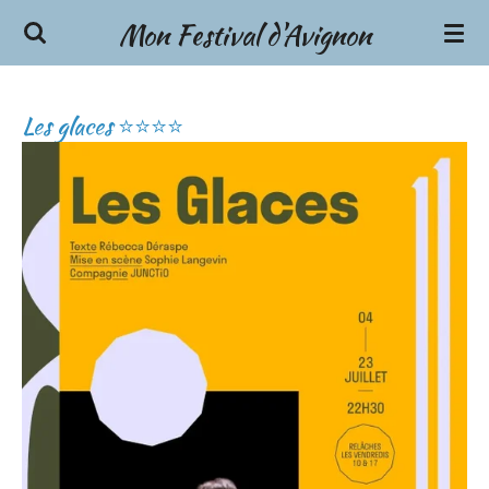
Mon Festival d'Avignon
Passer
au
contenu
principal
Les glaces ⭐⭐⭐⭐