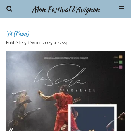
Mon Festival d'Avignon
Passer
au
contenu
principal
Yé (l'eau)
Publié le 5 février 2025 à 22:24