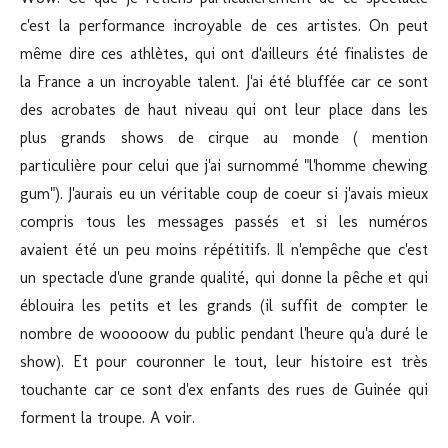
c'est la performance incroyable de ces artistes. On peut
même dire ces athlètes, qui ont d'ailleurs été finalistes de
la France a un incroyable talent. J'ai été bluffée car ce sont
des acrobates de haut niveau qui ont leur place dans les
plus grands shows de cirque au monde ( mention
particulière pour celui que j'ai surnommé "l'homme chewing
gum"). J'aurais eu un véritable coup de coeur si j'avais mieux
compris tous les messages passés et si les numéros
avaient été un peu moins répétitifs. Il n'empêche que c'est
un spectacle d'une grande qualité, qui donne la pêche et qui
éblouira les petits et les grands (il suffit de compter le
nombre de wooooow du public pendant l'heure qu'a duré le
show). Et pour couronner le tout, leur histoire est très
touchante car ce sont d'ex enfants des rues de Guinée qui
forment la troupe. A voir.