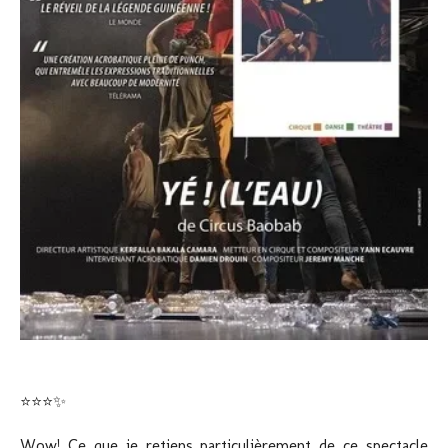
⭐⭐⭐✨
Wow! Ce que je retiens particulièrement de ce spectacle