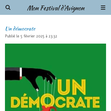
Mon Festival d'Avignon
Passer
au
contenu
principal
Un démocrate
Publié le 5 février 2025 à 23:32