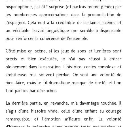
hispanophone, j’ai été surprise (et parfois même gênée) par
les nombreuses approximations dans la prononciation de
l’espagnol. Cela nuit à la crédibilité de certaines scènes et
un véritable travail linguistique me semble indispensable
pour renforcer la cohérence de l’ensemble.
Côté mise en scène, si les jeux de sons et lumières sont
précis et bien exécutés, je n’ai pas réussi à entrer
pleinement dans la narration. L’histoire, certes complexe et
ambitieuse, m’a souvent perdue. On sent une volonté de
bien faire, mais le fil dramatique manque de clarté, et l’on
finit parfois par décrocher.
La dernière partie, en revanche, m’a davantage touchée. Il
s’agit d’une histoire vraie, celle d’une enfant au courage
remarquable, et l’émotion affleure enfin. La volonté
d’honorer la mémoire d’une grande tante est sincère et