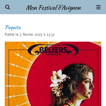
Mon Festival d'Avignon
Passer
au
contenu
principal
Paquita
Publié le 5 février 2025 à 23:32