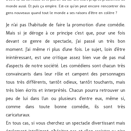
monde aussi.
Et puis ça empire.
Est-ce qu'on peut encore rencontrer des
gens nouveaux quand tout le monde a ses raisons d'être en colère ?
Je n'ai pas l'habitude de faire la promotion d'une comédie.
Mais si je déroge à ce principe c'est que, pour une fois
devant ce genre de spectacle, j'ai passé un très bon
moment. J'ai même ri plus d'une fois. Le sujet, loin d'être
inintéressant, est une critique assez bien vue de pas mal
d'aspects de notre société. Les comédiens sont chacun très
convaincants dans leur rôle et campent des personnages
tous très différents, tantôt odieux, tantôt touchants, mais
très bien écrits et interprétés. Chacun pourra retrouver un
peu de lui dans l'un ou plusieurs d'entre eux, même si,
comme dans toute bonne comédie, ils sont très
caricaturaux.
En tous cas, si vous cherchez un spectacle divertissant mais