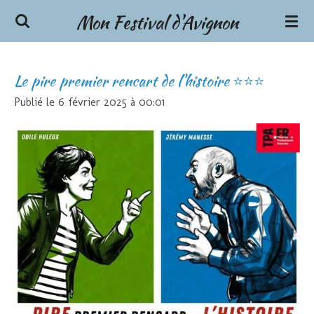
Mon Festival d'Avignon
Passer
au
contenu
principal
Le pire premier rencart de l'histoire ⭐⭐⭐
Publié le 6 février 2025 à 00:01