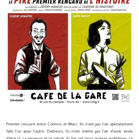
Premier rencard entre Corinne et Marc.
Ils n'ont pas l'air spécialement
faits l'un pour l'autre.
D'ailleurs, ils n'ont même pas l'air d'avoir envie
d'être là.
La serveuse et le patron du bar ont leurs propres problèmes.
Le