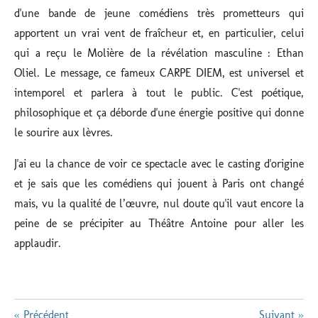
d'une bande de jeune comédiens très prometteurs qui
apportent un vrai vent de fraîcheur et, en particulier, celui
qui a reçu le Molière de la révélation masculine : Ethan
Oliel. Le message, ce fameux CARPE DIEM, est universel et
intemporel et parlera à tout le public. C'est poétique,
philosophique et ça déborde d'une énergie positive qui donne
le sourire aux lèvres.
J'ai eu la chance de voir ce spectacle avec le casting d'origine
et je sais que les comédiens qui jouent à Paris ont changé
mais, vu la qualité de l’œuvre, nul doute qu'il vaut encore la
peine de se précipiter au Théâtre Antoine pour aller les
applaudir.
«
Précédent
Suivant
»