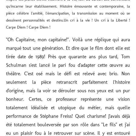
qu'incarne leur établissement. Histoire émouvante et contemporaine, la
pièce célèbre l'amitié, l'émancipation, la transmission au moment où se
dessinent personnalités et destins.
Un cri à la vie ! Un cri à la Liberté !
Carpe Diem ! Carpe Diem !
"Oh Capitaine, mon capitaine!". Voilà une réplique qui aura
marqué tout une génération. Et dire que le film dont elle est
tirée date de 1989! Près que quarante ans plus tard, Tom
Schulman s'est lancé le pari fou d'adapter cette œuvre au
théâtre. C'est osé mais le défi est relevé avec brio. Non
seulement la pièce retranscrit parfaitement l'histoire
d'origine, mais la voir se dérouler sous nos yeux est un pur
bonheur. Certes, ce professeur représente une vision
totalement idéalisée et utopique du métier, mais quelle
performance de Stéphane Freiss! Quel charisme! J'avais déjà
été totalement bouleversée par son rôle dans "Le fils" et j'ai
eu un plaisir fou à le retrouver sur scène. Il y est entouré