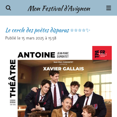
Mon Festival d'Avignon
Passer
au
contenu
principal
Le cercle des poètes disparus ⭐⭐⭐⭐✨
Publié le 15 mars 2025 à 15:58