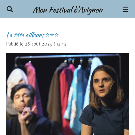
Mon Festival d'Avignon
Passer
au
contenu
principal
La tête ailleurs ⭐⭐⭐
Publié le 28 août 2025 à 12:42