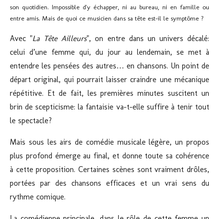
son quotidien. Impossible d'y échapper, ni au bureau, ni en famille ou
entre amis. Mais de quoi ce musicien dans sa tête est-il le symptôme ?
Avec "
La Tête Ailleurs
", on entre dans un univers décalé:
celui d’une femme qui, du jour au lendemain, se met à
entendre les pensées des autres… en chansons. Un point de
départ original, qui pourrait laisser craindre une mécanique
répétitive. Et de fait, les premières minutes suscitent un
brin de scepticisme: la fantaisie va-t-elle suffire à tenir tout
le spectacle?
Mais sous les airs de comédie musicale légère, un propos
plus profond émerge au final, et donne toute sa cohérence
à cette proposition. Certaines scènes sont vraiment drôles,
portées par des chansons efficaces et un vrai sens du
rythme comique.
La comédienne principale, dans le rôle de cette femme un