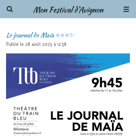
Mon Festival d'Avignon
Passer
au
contenu
principal
Le journal de Maïa ⭐⭐⭐✨
Publié le 28 août 2025 à 12:58