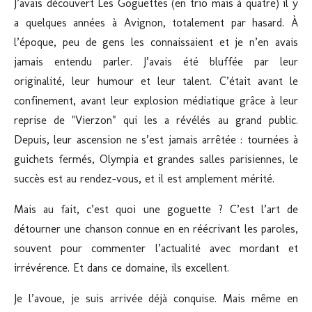
J’avais découvert Les Goguettes (en trio mais à quatre) il y
a quelques années à Avignon, totalement par hasard. À
l’époque, peu de gens les connaissaient et je n’en avais
jamais entendu parler. J’avais été bluffée par leur
originalité, leur humour et leur talent. C’était avant le
confinement, avant leur explosion médiatique grâce à leur
reprise de "Vierzon" qui les a révélés au grand public.
Depuis, leur ascension ne s’est jamais arrêtée : tournées à
guichets fermés, Olympia et grandes salles parisiennes, le
succès est au rendez-vous, et il est amplement mérité.
Mais au fait, c’est quoi une goguette ? C’est l’art de
détourner une chanson connue en en réécrivant les paroles,
souvent pour commenter l’actualité avec mordant et
irrévérence. Et dans ce domaine, ils excellent.
Je l’avoue, je suis arrivée déjà conquise. Mais même en