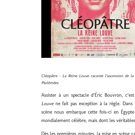
Cléopâtre – La Reine Louve raconte l’ascension de la je
Ptolémées.
Assister à un spectacle d’Éric Bouvron, c’es
Louve
ne fait pas exception à la règle. Dans
scène nous embarque cette fois-ci en Égypte 
mondialement célèbre, mais dont les véritable
Dès les premières minutes, la mise en scène cap