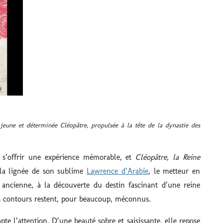
une et déterminée Cléopâtre, propulsée à la tête de la dynastie des
t s’offrir une expérience mémorable, et
Cléopâtre, la Reine
 la lignée de son sublime
Lawrence d’Arabie
, le metteur en
ancienne, à la découverte du destin fascinant d’une reine
s contours restent, pour beaucoup, méconnus.
te l’attention. D’une beauté sobre et saisissante, elle repose