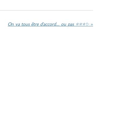
On va tous être d'accord... ou pas ⭐⭐⭐✨
»