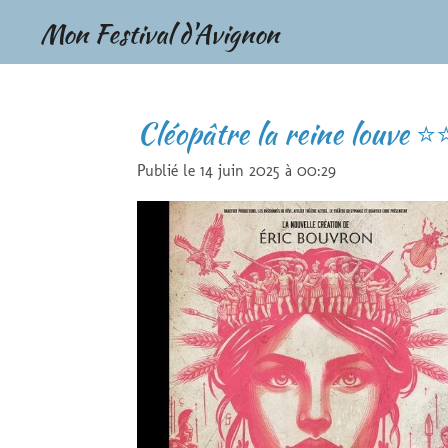
Passer
Mon Festival d'Avignon
au
contenu
principal
Cléopâtre la reine louve
Publié le 14 juin 2025 à 00:29