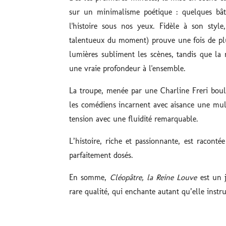
sur un minimalisme poétique : quelques bâton
l'histoire sous nos yeux. Fidèle à son sty
talentueux du moment) prouve une fois de plus
lumières subliment les scènes, tandis que la 
une vraie profondeur à l'ensemble.
La troupe, menée par une Charline Freri boule
les comédiens incarnent avec aisance une mul
tension avec une fluidité remarquable.
L’histoire, riche et passionnante, est racont
parfaitement dosés.
En somme,
Cléopâtre, la Reine Louve
est un 
rare qualité, qui enchante autant qu’elle instru