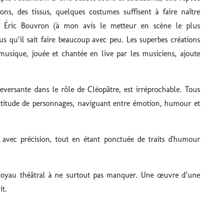
s, des tissus, quelques costumes suffisent à faire naître
le, Éric Bouvron (à mon avis le metteur en scène le plus
 qu’il sait faire beaucoup avec peu. Les superbes créations
musique, jouée et chantée en live par les musiciens, ajoute
versante dans le rôle de Cléopâtre, est irréprochable. Tous
titude de personnages, naviguant entre émotion, humour et
ée avec précision, tout en étant ponctuée de traits d'humour
joyau théâtral à ne surtout pas manquer. Une œuvre d’une
it.